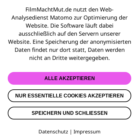
FilmMachtMut.de nutzt den Web-
© 2026 Film Macht Mut
Analysedienst Matomo zur Optimierung der
Website. Die Software läuft dabei
Kontakt
ausschließlich auf den Servern unserer
Impressum
Website. Eine Speicherung der anonymisierten
Datenschutz
Daten findet nur dort statt, Daten werden
Barrierefreiheit
nicht an Dritte weitergegeben.
ALLE AKZEPTIEREN
NUR ESSENTIELLE COOKIES AKZEPTIEREN
SPEICHERN UND SCHLIESSEN
Datenschutz
|
Impressum